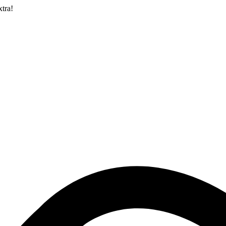
xtra!