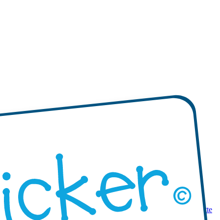
 prodotti
Mini etichette adesive
Etichette adesive mono-colore
Etichette