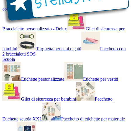
con Nome - Luminoso
Bracciale di design
Braccialetto personalizzato - Delux
Gilet di sicurezza per
bambini
Targhetta per cani e gatti
Pacchetto con
2 braccialetti SOS
Scuola
Etichette personalizzate
Etichette per vestiti
Gilet di sicurezza per bambini
Pacchetto
Etichette scuola XXL
Pacchetto di etichette per materiale