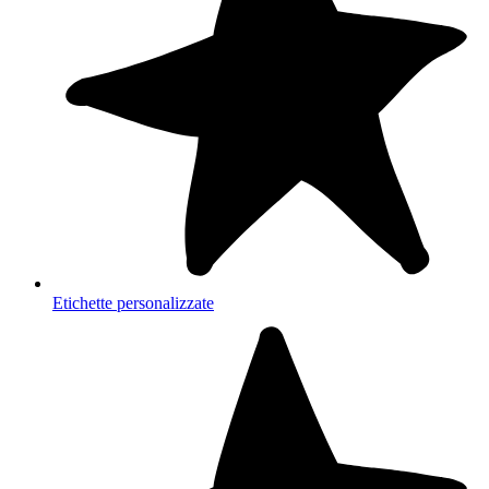
Etichette personalizzate