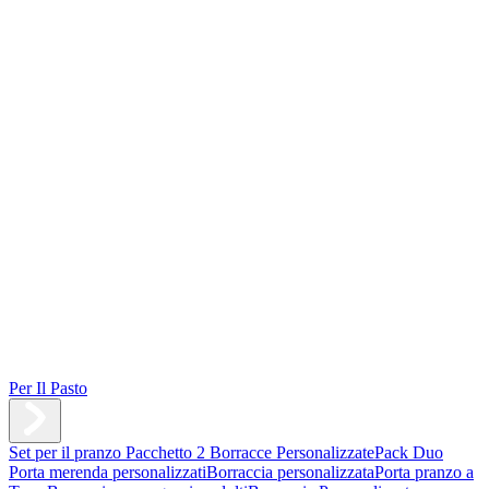
Per Il Pasto
Set per il pranzo
Pacchetto 2 Borracce Personalizzate
Pack Duo
Porta merenda personalizzati
Borraccia personalizzata
Porta pranzo a