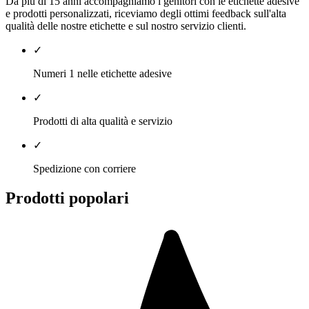
Da più di 15 anni accompagniamo i genitori con le etichette adesive
e prodotti personalizzati, riceviamo degli ottimi feedback sull'alta
qualità delle nostre etichette e sul nostro servizio clienti.
✓
Numeri 1 nelle etichette adesive
✓
Prodotti di alta qualità e servizio
✓
Spedizione con corriere
Prodotti popolari