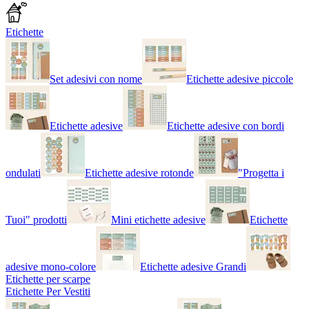
Etichette
Set adesivi con nome
Etichette adesive piccole
Etichette adesive
Etichette adesive con bordi
ondulati
Etichette adesive rotonde
"Progetta i
Tuoi" prodotti
Mini etichette adesive
Etichette
adesive mono-colore
Etichette adesive Grandi
Etichette per scarpe
Etichette Per Vestiti