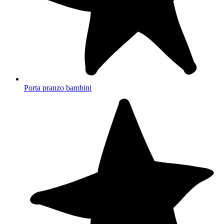
Porta pranzo bambini