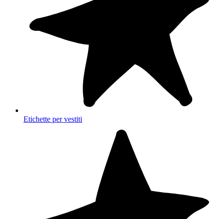
Etichette per vestiti