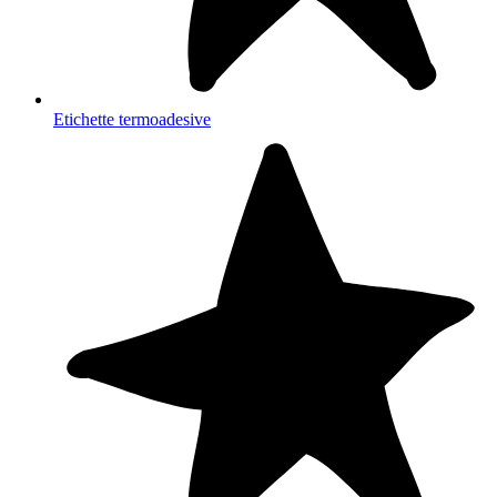
Etichette termoadesive