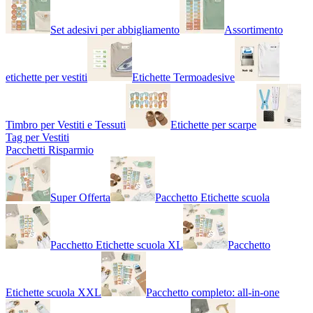
Set adesivi per abbigliamento
Assortimento
etichette per vestiti
Etichette Termoadesive
Timbro per Vestiti e Tessuti
Etichette per scarpe
Tag per Vestiti
Pacchetti Risparmio
Super Offerta
Pacchetto Etichette scuola
Pacchetto Etichette scuola XL
Pacchetto
Etichette scuola XXL
Pacchetto completo: all-in-one