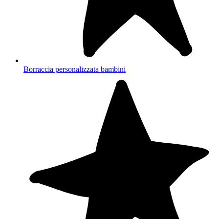
Borraccia personalizzata bambini