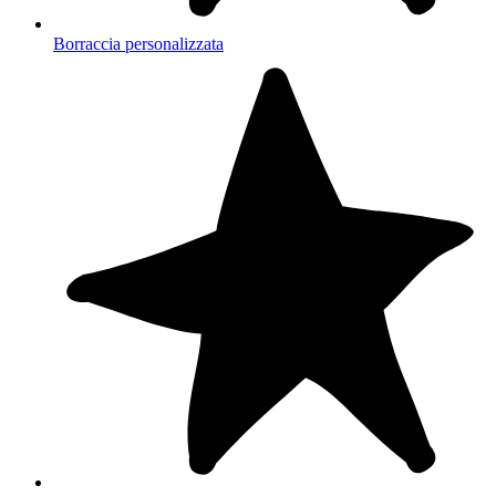
Borraccia personalizzata