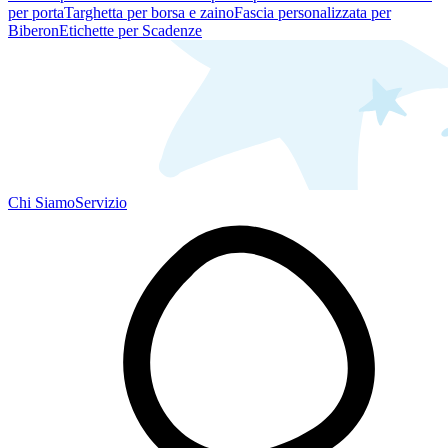
per porta
Targhetta per borsa e zaino
Fascia personalizzata per
Biberon
Etichette per Scadenze
Chi Siamo
Servizio