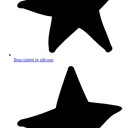
Braccialetti in silicone