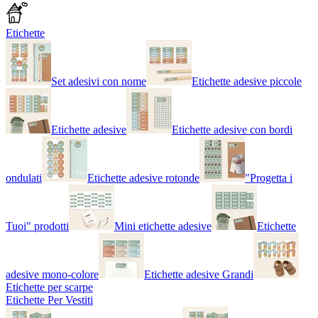
Etichette
Set adesivi con nome
Etichette adesive piccole
Etichette adesive
Etichette adesive con bordi
ondulati
Etichette adesive rotonde
"Progetta i
Tuoi" prodotti
Mini etichette adesive
Etichette
adesive mono-colore
Etichette adesive Grandi
Etichette per scarpe
Etichette Per Vestiti