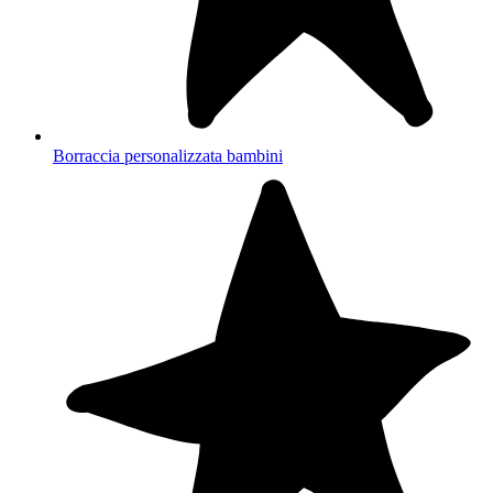
Borraccia personalizzata bambini