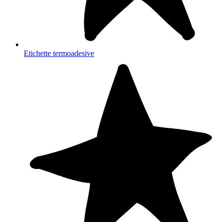
Etichette termoadesive