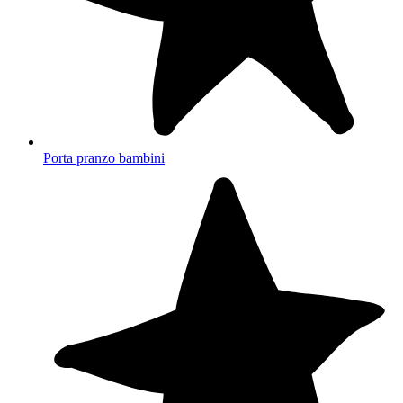
Porta pranzo bambini