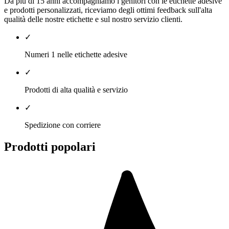
Da più di 15 anni accompagniamo i genitori con le etichette adesive
e prodotti personalizzati, riceviamo degli ottimi feedback sull'alta
qualità delle nostre etichette e sul nostro servizio clienti.
✓
Numeri 1 nelle etichette adesive
✓
Prodotti di alta qualità e servizio
✓
Spedizione con corriere
Prodotti popolari