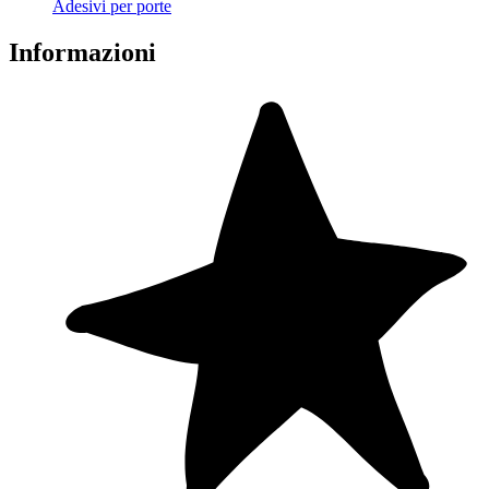
Adesivi per porte
Informazioni