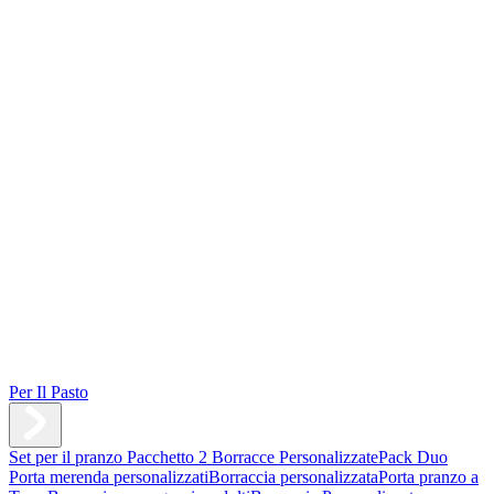
Per Il Pasto
Set per il pranzo
Pacchetto 2 Borracce Personalizzate
Pack Duo
Porta merenda personalizzati
Borraccia personalizzata
Porta pranzo a