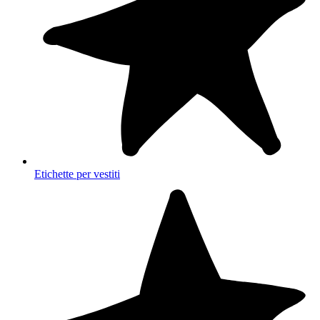
Etichette per vestiti