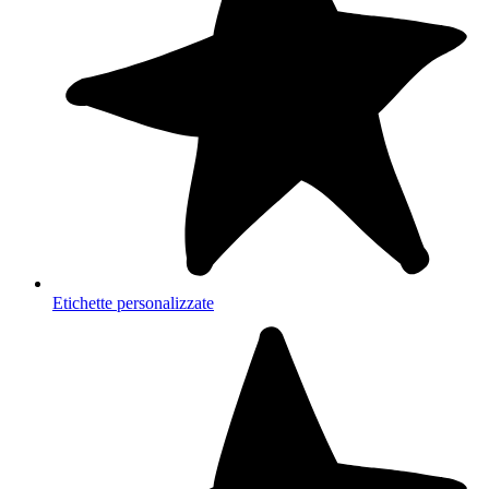
Etichette personalizzate