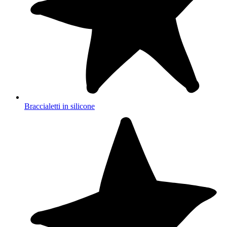
Braccialetti in silicone