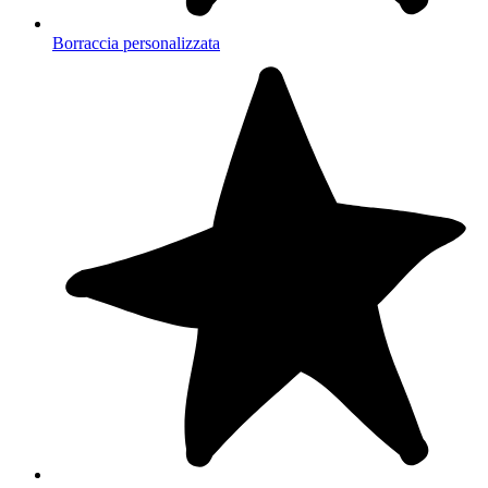
Borraccia personalizzata