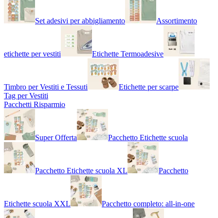
Set adesivi per abbigliamento
Assortimento
etichette per vestiti
Etichette Termoadesive
Timbro per Vestiti e Tessuti
Etichette per scarpe
Tag per Vestiti
Pacchetti Risparmio
Super Offerta
Pacchetto Etichette scuola
Pacchetto Etichette scuola XL
Pacchetto
Etichette scuola XXL
Pacchetto completo: all-in-one