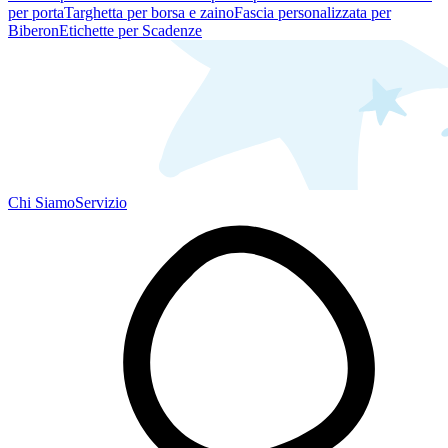
per porta
Targhetta per borsa e zaino
Fascia personalizzata per
Biberon
Etichette per Scadenze
Chi Siamo
Servizio