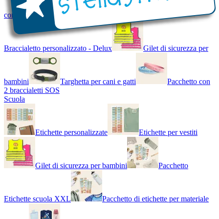
con Nome - Luminoso
Bracciale di design
Braccialetto personalizzato - Delux
Gilet di sicurezza per
bambini
Targhetta per cani e gatti
Pacchetto con
2 braccialetti SOS
Scuola
Etichette personalizzate
Etichette per vestiti
Gilet di sicurezza per bambini
Pacchetto
Etichette scuola XXL
Pacchetto di etichette per materiale