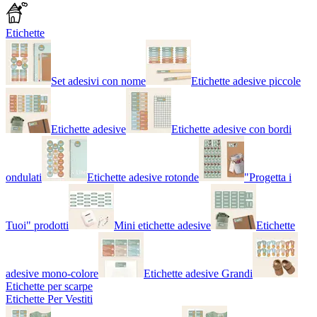
Etichette
Set adesivi con nome
Etichette adesive piccole
Etichette adesive
Etichette adesive con bordi
ondulati
Etichette adesive rotonde
"Progetta i
Tuoi" prodotti
Mini etichette adesive
Etichette
adesive mono-colore
Etichette adesive Grandi
Etichette per scarpe
Etichette Per Vestiti