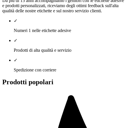
Da più di 15 anni accompagniamo i genitori con le etichette adesive
e prodotti personalizzati, riceviamo degli ottimi feedback sull'alta
qualità delle nostre etichette e sul nostro servizio clienti.
✓
Numeri 1 nelle etichette adesive
✓
Prodotti di alta qualità e servizio
✓
Spedizione con corriere
Prodotti popolari