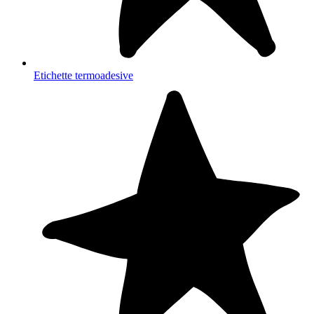
Etichette termoadesive