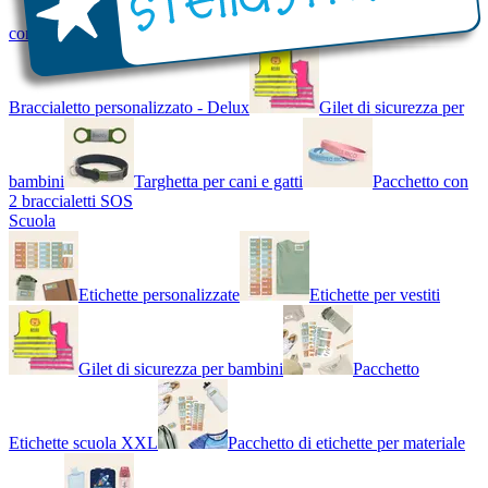
con Nome - Luminoso
Bracciale di design
Braccialetto personalizzato - Delux
Gilet di sicurezza per
bambini
Targhetta per cani e gatti
Pacchetto con
2 braccialetti SOS
Scuola
Etichette personalizzate
Etichette per vestiti
Gilet di sicurezza per bambini
Pacchetto
Etichette scuola XXL
Pacchetto di etichette per materiale