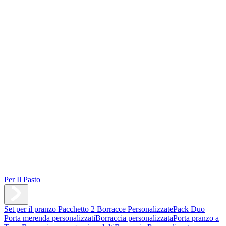
Per Il Pasto
Set per il pranzo
Pacchetto 2 Borracce Personalizzate
Pack Duo
Porta merenda personalizzati
Borraccia personalizzata
Porta pranzo a