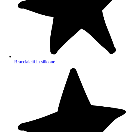
Braccialetti in silicone