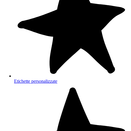
Etichette personalizzate