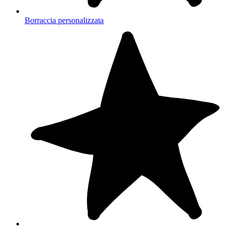
Borraccia personalizzata