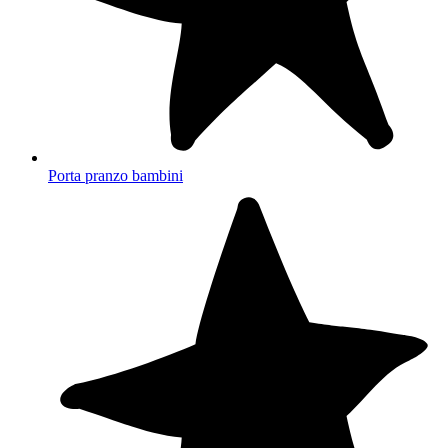
Porta pranzo bambini