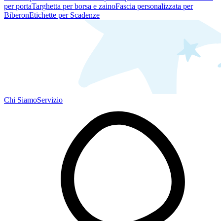
per porta
Targhetta per borsa e zaino
Fascia personalizzata per
Biberon
Etichette per Scadenze
Chi Siamo
Servizio