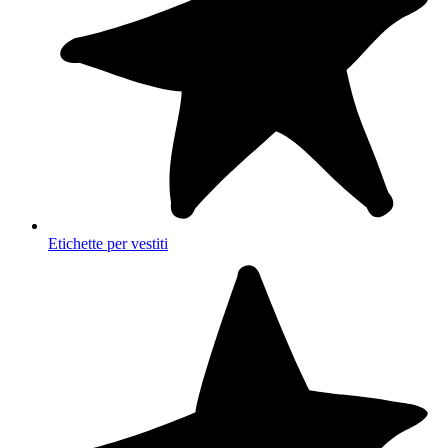
Etichette per vestiti