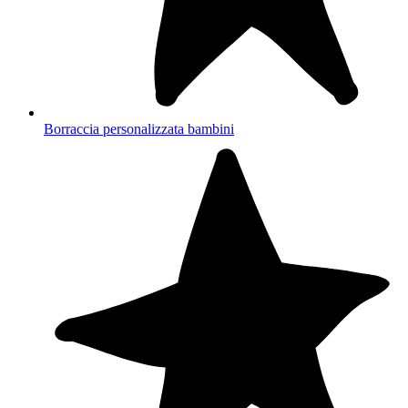
Borraccia personalizzata bambini