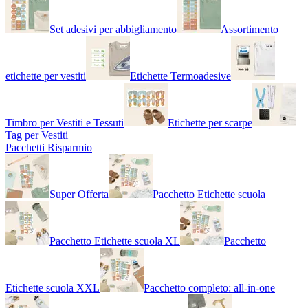
Set adesivi per abbigliamento
Assortimento
etichette per vestiti
Etichette Termoadesive
Timbro per Vestiti e Tessuti
Etichette per scarpe
Tag per Vestiti
Pacchetti Risparmio
Super Offerta
Pacchetto Etichette scuola
Pacchetto Etichette scuola XL
Pacchetto
Etichette scuola XXL
Pacchetto completo: all-in-one