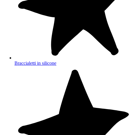
Braccialetti in silicone