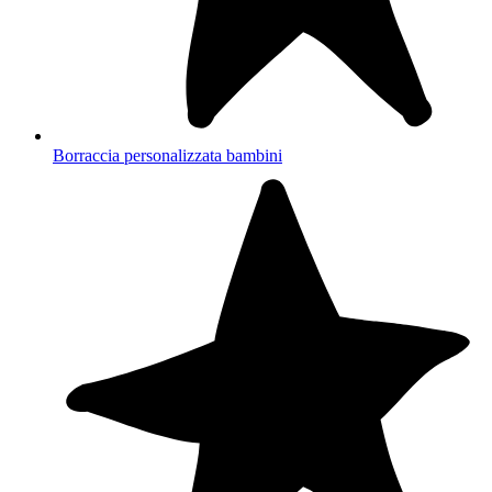
Borraccia personalizzata bambini