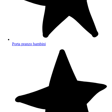
Porta pranzo bambini