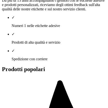
Da più di 15 anni accompagniamo i genitori con le etichette adesive
e prodotti personalizzati, riceviamo degli ottimi feedback sull'alta
qualità delle nostre etichette e sul nostro servizio clienti.
✓
Numeri 1 nelle etichette adesive
✓
Prodotti di alta qualità e servizio
✓
Spedizione con corriere
Prodotti popolari