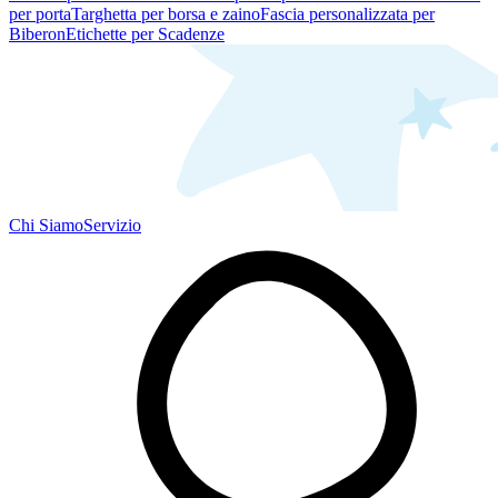
per porta
Targhetta per borsa e zaino
Fascia personalizzata per
Biberon
Etichette per Scadenze
Chi Siamo
Servizio