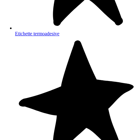
Etichette termoadesive