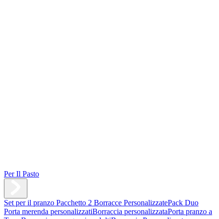
Per Il Pasto
Set per il pranzo
Pacchetto 2 Borracce Personalizzate
Pack Duo
Porta merenda personalizzati
Borraccia personalizzata
Porta pranzo a