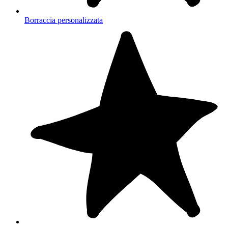
Borraccia personalizzata