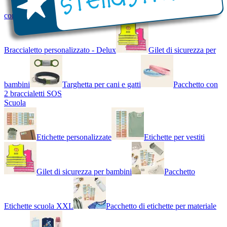
con Nome - Luminoso
Bracciale di design
Braccialetto personalizzato - Delux
Gilet di sicurezza per
bambini
Targhetta per cani e gatti
Pacchetto con
2 braccialetti SOS
Scuola
Etichette personalizzate
Etichette per vestiti
Gilet di sicurezza per bambini
Pacchetto
Etichette scuola XXL
Pacchetto di etichette per materiale