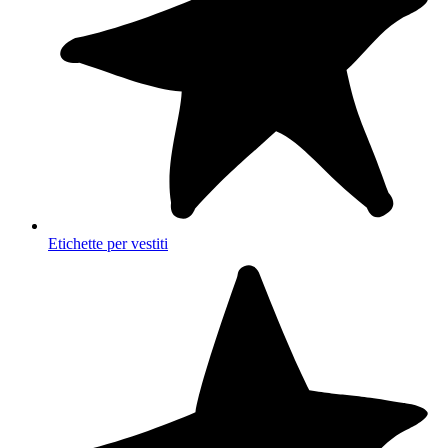
Etichette per vestiti