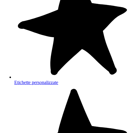
Etichette personalizzate