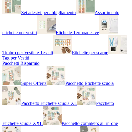
Set adesivi per abbigliamento
Assortimento
etichette per vestiti
Etichette Termoadesive
Timbro per Vestiti e Tessuti
Etichette per scarpe
Tag per Vestiti
Pacchetti Risparmio
Super Offerta
Pacchetto Etichette scuola
Pacchetto Etichette scuola XL
Pacchetto
Etichette scuola XXL
Pacchetto completo: all-in-one