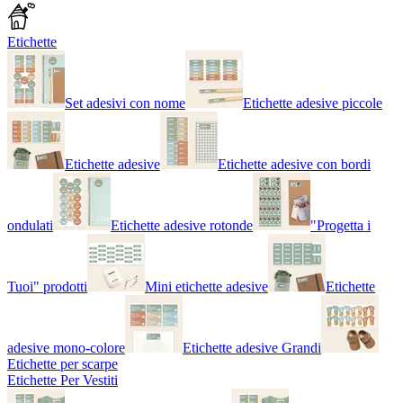
Etichette
Set adesivi con nome
Etichette adesive piccole
Etichette adesive
Etichette adesive con bordi
ondulati
Etichette adesive rotonde
"Progetta i
Tuoi" prodotti
Mini etichette adesive
Etichette
adesive mono-colore
Etichette adesive Grandi
Etichette per scarpe
Etichette Per Vestiti