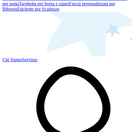
per porta
Targhetta per borsa e zaino
Fascia personalizzata per
Biberon
Etichette per Scadenze
Chi Siamo
Servizio