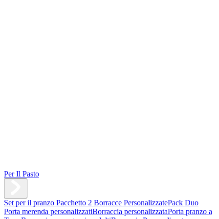
Per Il Pasto
Set per il pranzo
Pacchetto 2 Borracce Personalizzate
Pack Duo
Porta merenda personalizzati
Borraccia personalizzata
Porta pranzo a