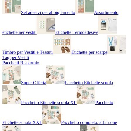
Set adesivi per abbigliamento
Assortimento
etichette per vestiti
Etichette Termoadesive
Timbro per Vestiti e Tessuti
Etichette per scarpe
Tag per Vestiti
Pacchetti Risparmio
Super Offerta
Pacchetto Etichette scuola
Pacchetto Etichette scuola XL
Pacchetto
Etichette scuola XXL
Pacchetto completo: all-in-one