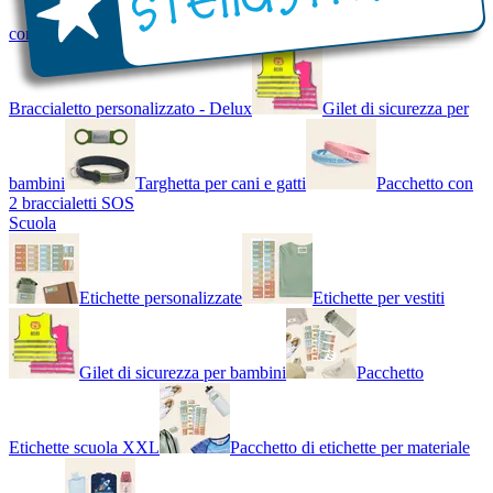
con Nome - Luminoso
Bracciale di design
Braccialetto personalizzato - Delux
Gilet di sicurezza per
bambini
Targhetta per cani e gatti
Pacchetto con
2 braccialetti SOS
Scuola
Etichette personalizzate
Etichette per vestiti
Gilet di sicurezza per bambini
Pacchetto
Etichette scuola XXL
Pacchetto di etichette per materiale