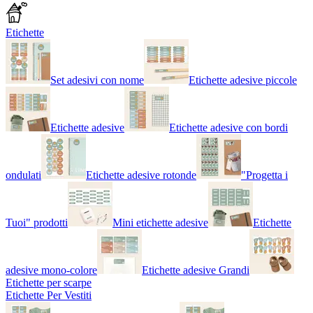
Etichette
Set adesivi con nome
Etichette adesive piccole
Etichette adesive
Etichette adesive con bordi
ondulati
Etichette adesive rotonde
"Progetta i
Tuoi" prodotti
Mini etichette adesive
Etichette
adesive mono-colore
Etichette adesive Grandi
Etichette per scarpe
Etichette Per Vestiti