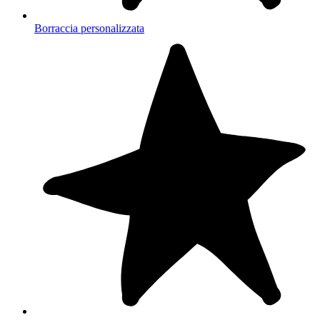
Borraccia personalizzata