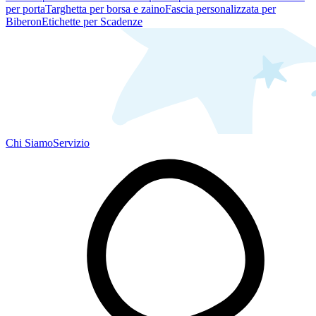
per porta
Targhetta per borsa e zaino
Fascia personalizzata per
Biberon
Etichette per Scadenze
Chi Siamo
Servizio