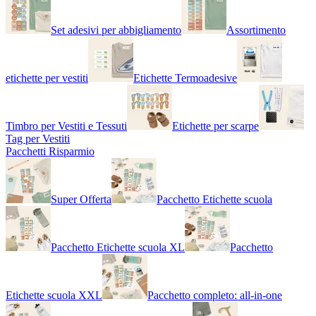
Set adesivi per abbigliamento
Assortimento
etichette per vestiti
Etichette Termoadesive
Timbro per Vestiti e Tessuti
Etichette per scarpe
Tag per Vestiti
Pacchetti Risparmio
Super Offerta
Pacchetto Etichette scuola
Pacchetto Etichette scuola XL
Pacchetto
Etichette scuola XXL
Pacchetto completo: all-in-one