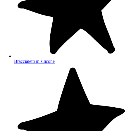
Braccialetti in silicone