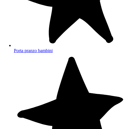
Porta pranzo bambini