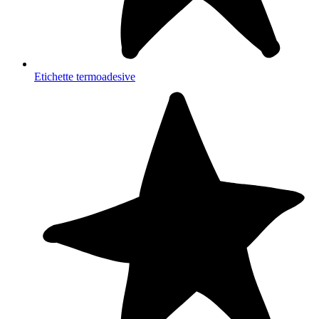
Etichette termoadesive