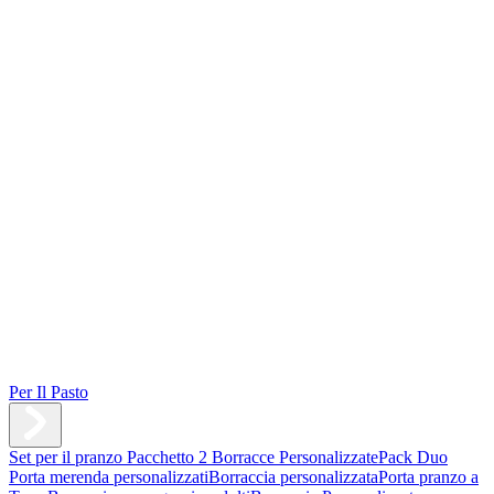
Per Il Pasto
Set per il pranzo
Pacchetto 2 Borracce Personalizzate
Pack Duo
Porta merenda personalizzati
Borraccia personalizzata
Porta pranzo a