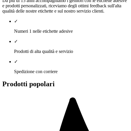
Da più di 15 anni accompagniamo i genitori con le etichette adesive
e prodotti personalizzati, riceviamo degli ottimi feedback sull'alta
qualità delle nostre etichette e sul nostro servizio clienti.
✓
Numeri 1 nelle etichette adesive
✓
Prodotti di alta qualità e servizio
✓
Spedizione con corriere
Prodotti popolari