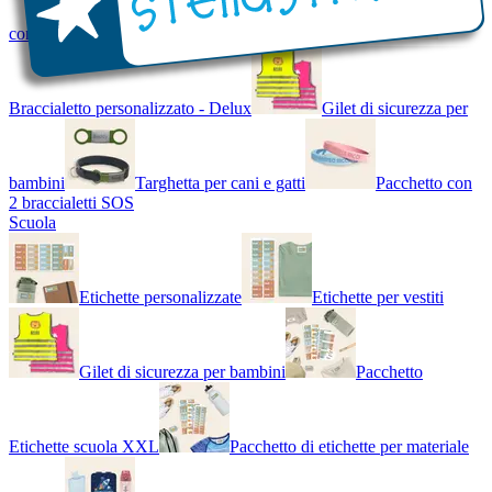
con Nome - Luminoso
Bracciale di design
Braccialetto personalizzato - Delux
Gilet di sicurezza per
bambini
Targhetta per cani e gatti
Pacchetto con
2 braccialetti SOS
Scuola
Etichette personalizzate
Etichette per vestiti
Gilet di sicurezza per bambini
Pacchetto
Etichette scuola XXL
Pacchetto di etichette per materiale