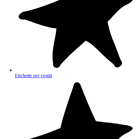
Etichette per vestiti