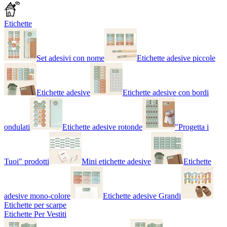
Etichette
Set adesivi con nome
Etichette adesive piccole
Etichette adesive
Etichette adesive con bordi
ondulati
Etichette adesive rotonde
"Progetta i
Tuoi" prodotti
Mini etichette adesive
Etichette
adesive mono-colore
Etichette adesive Grandi
Etichette per scarpe
Etichette Per Vestiti