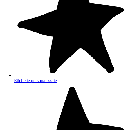
Etichette personalizzate