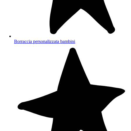
Borraccia personalizzata bambini