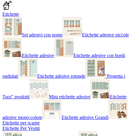
Etichette
Set adesivi con nome
Etichette adesive piccole
Etichette adesive
Etichette adesive con bordi
ondulati
Etichette adesive rotonde
"Progetta i
Tuoi" prodotti
Mini etichette adesive
Etichette
adesive mono-colore
Etichette adesive Grandi
Etichette per scarpe
Etichette Per Vestiti