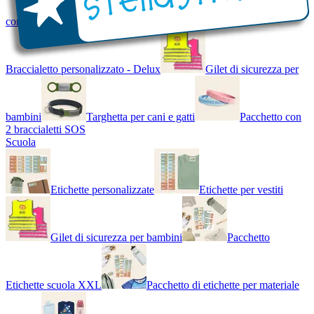
con Nome - Luminoso
Bracciale di design
Braccialetto personalizzato - Delux
Gilet di sicurezza per
bambini
Targhetta per cani e gatti
Pacchetto con
2 braccialetti SOS
Scuola
Etichette personalizzate
Etichette per vestiti
Gilet di sicurezza per bambini
Pacchetto
Etichette scuola XXL
Pacchetto di etichette per materiale