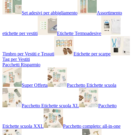
Set adesivi per abbigliamento
Assortimento
etichette per vestiti
Etichette Termoadesive
Timbro per Vestiti e Tessuti
Etichette per scarpe
Tag per Vestiti
Pacchetti Risparmio
Super Offerta
Pacchetto Etichette scuola
Pacchetto Etichette scuola XL
Pacchetto
Etichette scuola XXL
Pacchetto completo: all-in-one