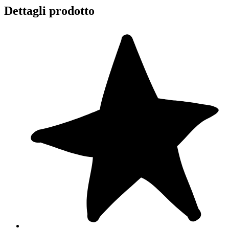
Dettagli prodotto
Le etichette sono scrivibili con un pennarello indelebile e potrai
personalizzare il tuo metro da parete con le altezze nei momenti
migliori.