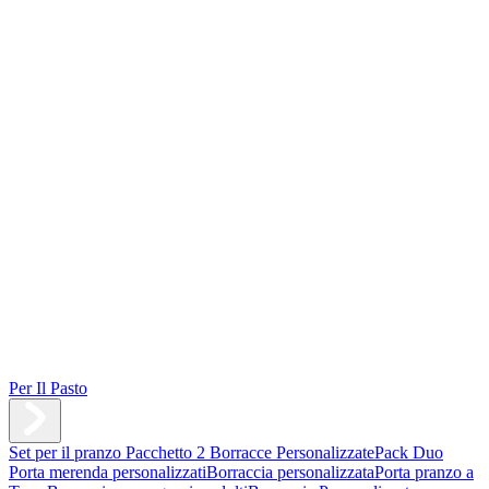
Per Il Pasto
Set per il pranzo
Pacchetto 2 Borracce Personalizzate
Pack Duo
Porta merenda personalizzati
Borraccia personalizzata
Porta pranzo a