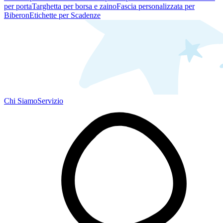
per porta
Targhetta per borsa e zaino
Fascia personalizzata per
Biberon
Etichette per Scadenze
Chi Siamo
Servizio