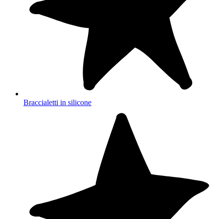
Braccialetti in silicone