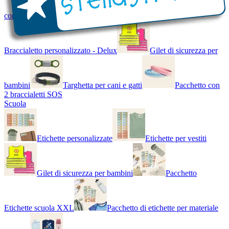
con Nome - Luminoso
Bracciale di design
Braccialetto personalizzato - Delux
Gilet di sicurezza per
bambini
Targhetta per cani e gatti
Pacchetto con
2 braccialetti SOS
Scuola
Etichette personalizzate
Etichette per vestiti
Gilet di sicurezza per bambini
Pacchetto
Etichette scuola XXL
Pacchetto di etichette per materiale