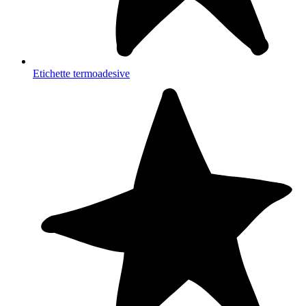
Etichette termoadesive