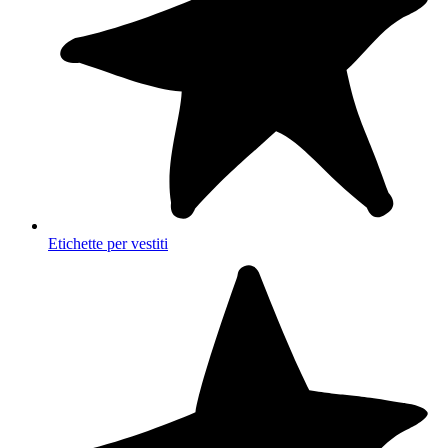
Etichette per vestiti