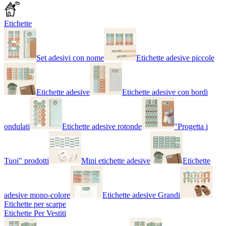
Etichette
Set adesivi con nome
Etichette adesive piccole
Etichette adesive
Etichette adesive con bordi
ondulati
Etichette adesive rotonde
"Progetta i
Tuoi" prodotti
Mini etichette adesive
Etichette
adesive mono-colore
Etichette adesive Grandi
Etichette per scarpe
Etichette Per Vestiti