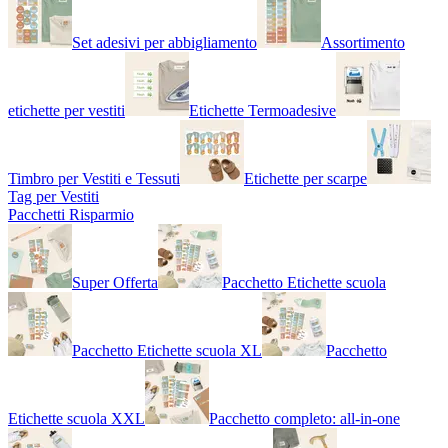
Set adesivi per abbigliamento
Assortimento
etichette per vestiti
Etichette Termoadesive
Timbro per Vestiti e Tessuti
Etichette per scarpe
Tag per Vestiti
Pacchetti Risparmio
Super Offerta
Pacchetto Etichette scuola
Pacchetto Etichette scuola XL
Pacchetto
Etichette scuola XXL
Pacchetto completo: all-in-one