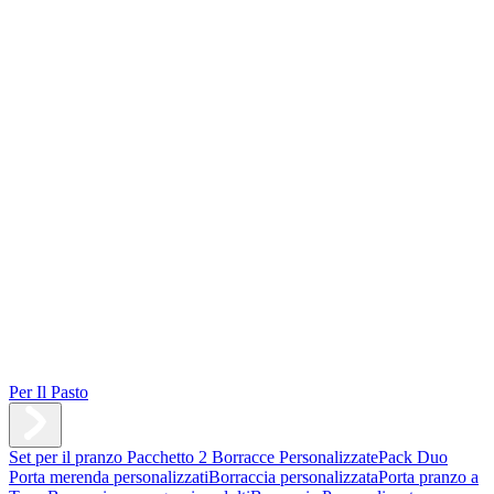
Per Il Pasto
Set per il pranzo
Pacchetto 2 Borracce Personalizzate
Pack Duo
Porta merenda personalizzati
Borraccia personalizzata
Porta pranzo a