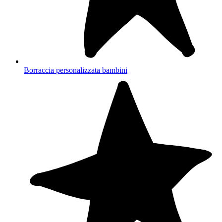
Borraccia personalizzata bambini