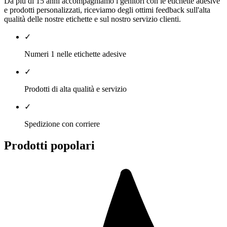
Da più di 15 anni accompagniamo i genitori con le etichette adesive
e prodotti personalizzati, riceviamo degli ottimi feedback sull'alta
qualità delle nostre etichette e sul nostro servizio clienti.
✓
Numeri 1 nelle etichette adesive
✓
Prodotti di alta qualità e servizio
✓
Spedizione con corriere
Prodotti popolari