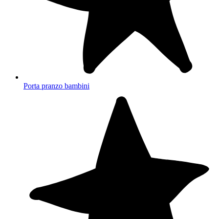
Porta pranzo bambini