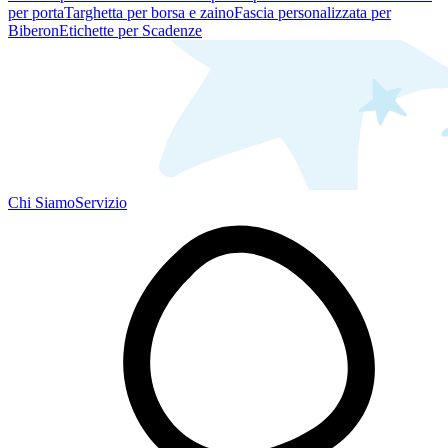
per porta
Targhetta per borsa e zaino
Fascia personalizzata per
Biberon
Etichette per Scadenze
Chi Siamo
Servizio