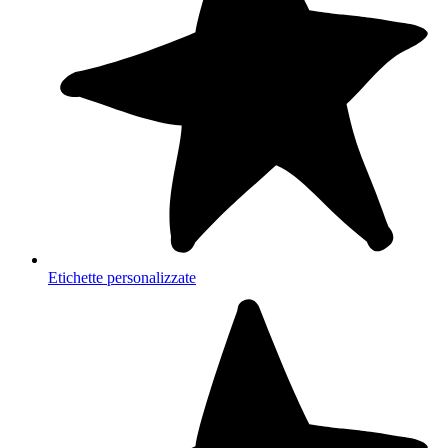
Etichette personalizzate