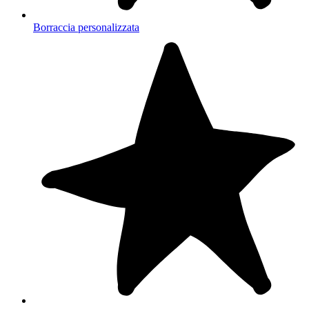
Borraccia personalizzata