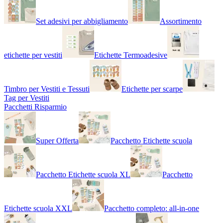
Set adesivi per abbigliamento
Assortimento
etichette per vestiti
Etichette Termoadesive
Timbro per Vestiti e Tessuti
Etichette per scarpe
Tag per Vestiti
Pacchetti Risparmio
Super Offerta
Pacchetto Etichette scuola
Pacchetto Etichette scuola XL
Pacchetto
Etichette scuola XXL
Pacchetto completo: all-in-one