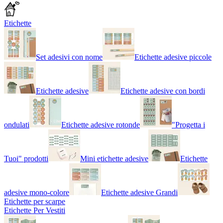
Etichette
Set adesivi con nome
Etichette adesive piccole
Etichette adesive
Etichette adesive con bordi
ondulati
Etichette adesive rotonde
"Progetta i
Tuoi" prodotti
Mini etichette adesive
Etichette
adesive mono-colore
Etichette adesive Grandi
Etichette per scarpe
Etichette Per Vestiti