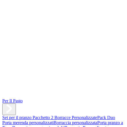
Per Il Pasto
Set per il pranzo
Pacchetto 2 Borracce Personalizzate
Pack Duo
Porta merenda personalizzati
Borraccia personalizzata
Porta pranzo a