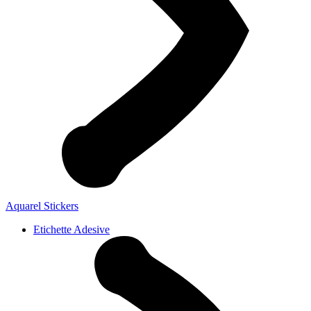
Aquarel Stickers
Etichette Adesive