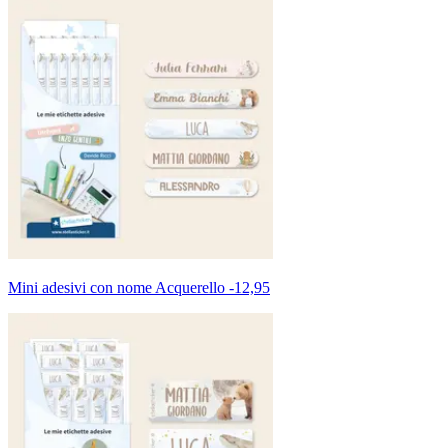
Mini adesivi con nome Acquerello
-
12,95