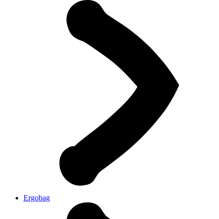
Ergobag