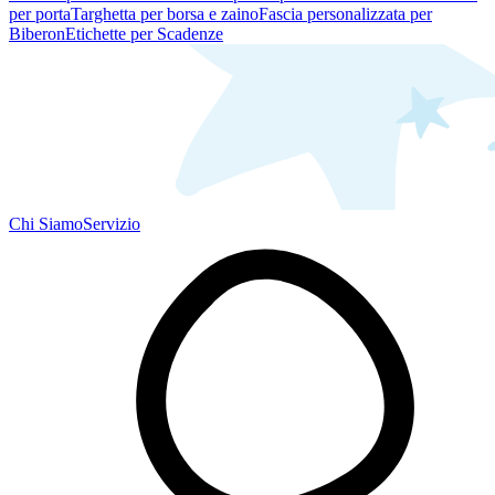
per porta
Targhetta per borsa e zaino
Fascia personalizzata per
Biberon
Etichette per Scadenze
Chi Siamo
Servizio