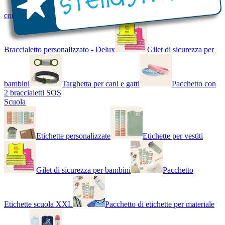
con Nome - Luminoso
Bracciale di design
Braccialetto personalizzato - Delux
Gilet di sicurezza per
bambini
Targhetta per cani e gatti
Pacchetto con
2 braccialetti SOS
Scuola
Etichette personalizzate
Etichette per vestiti
Gilet di sicurezza per bambini
Pacchetto
Etichette scuola XXL
Pacchetto di etichette per materiale