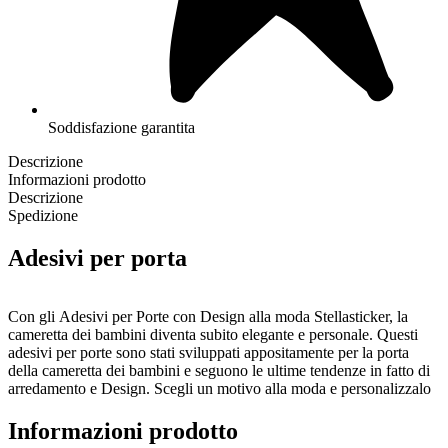
Soddisfazione garantita
Descrizione
Informazioni prodotto
Descrizione
Spedizione
Adesivi per porta
Con gli Adesivi per Porte con Design alla moda Stellasticker, la
cameretta dei bambini diventa subito elegante e personale. Questi
adesivi per porte sono stati sviluppati appositamente per la porta
della cameretta dei bambini e seguono le ultime tendenze in fatto di
arredamento e Design. Scegli un motivo alla moda e personalizzalo
con il nome del bambino.
Informazioni prodotto
L'adesivo per porte è di forma rotonda con un diametro di 18,5 x