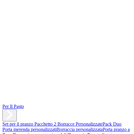
Per Il Pasto
Set per il pranzo
Pacchetto 2 Borracce Personalizzate
Pack Duo
Porta merenda personalizzati
Borraccia personalizzata
Porta pranzo a