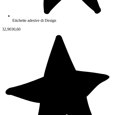
Etichette adesive di Design
32,90
30,60