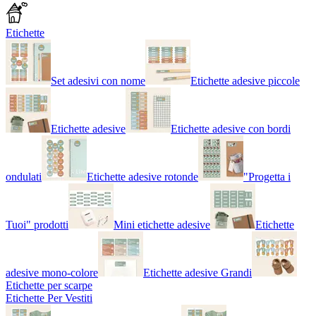
Etichette
Set adesivi con nome
Etichette adesive piccole
Etichette adesive
Etichette adesive con bordi
ondulati
Etichette adesive rotonde
"Progetta i
Tuoi" prodotti
Mini etichette adesive
Etichette
adesive mono-colore
Etichette adesive Grandi
Etichette per scarpe
Etichette Per Vestiti