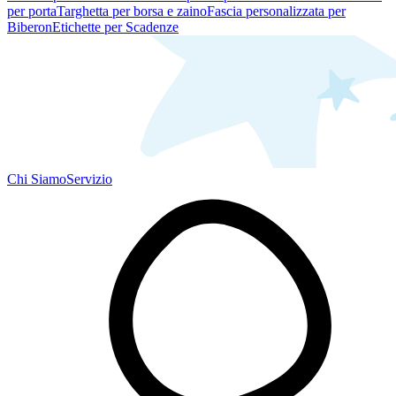
per porta
Targhetta per borsa e zaino
Fascia personalizzata per
Biberon
Etichette per Scadenze
Chi Siamo
Servizio