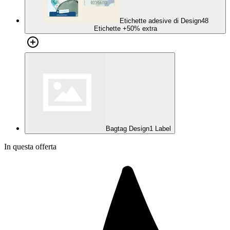
Etichette adesive di Design
48
Etichette
+50% extra
Bagtag Design
1 Label
In questa offerta