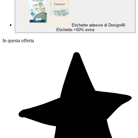
Etichette adesive di Design
48
Etichette
+50% extra
In questa offerta