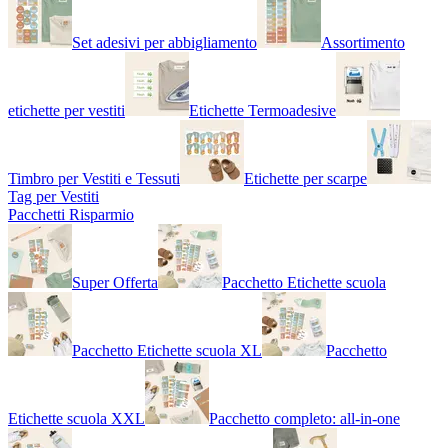
Set adesivi per abbigliamento
Assortimento
etichette per vestiti
Etichette Termoadesive
Timbro per Vestiti e Tessuti
Etichette per scarpe
Tag per Vestiti
Pacchetti Risparmio
Super Offerta
Pacchetto Etichette scuola
Pacchetto Etichette scuola XL
Pacchetto
Etichette scuola XXL
Pacchetto completo: all-in-one