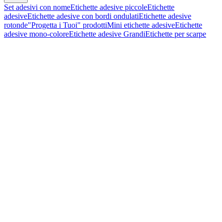
Set adesivi con nome
Etichette adesive piccole
Etichette
adesive
Etichette adesive con bordi ondulati
Etichette adesive
rotonde
"Progetta i Tuoi" prodotti
Mini etichette adesive
Etichette
adesive mono-colore
Etichette adesive Grandi
Etichette per scarpe