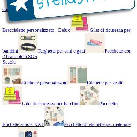
con Nome - Luminoso
Bracciale di design
Braccialetto personalizzato - Delux
Gilet di sicurezza per
bambini
Targhetta per cani e gatti
Pacchetto con
2 braccialetti SOS
Scuola
Etichette personalizzate
Etichette per vestiti
Gilet di sicurezza per bambini
Pacchetto
Etichette scuola XXL
Pacchetto di etichette per materiale