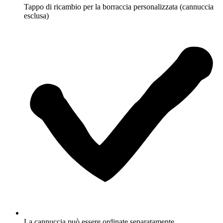
Tappo di ricambio per la borraccia personalizzata (cannuccia
esclusa)
La cannuccia può essere ordinate separatamente