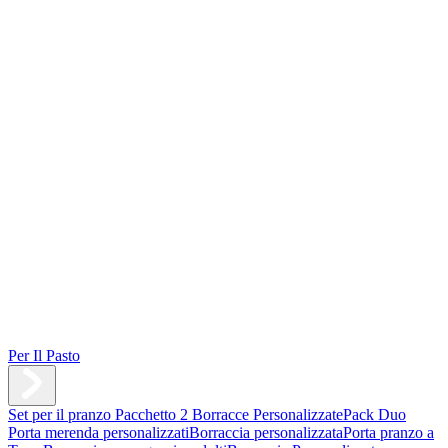
Per Il Pasto
Set per il pranzo
Pacchetto 2 Borracce Personalizzate
Pack Duo
Porta merenda personalizzati
Borraccia personalizzata
Porta pranzo a