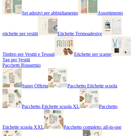
Set adesivi per abbigliamento
Assortimento
etichette per vestiti
Etichette Termoadesive
Timbro per Vestiti e Tessuti
Etichette per scarpe
Tag per Vestiti
Pacchetti Risparmio
Super Offerta
Pacchetto Etichette scuola
Pacchetto Etichette scuola XL
Pacchetto
Etichette scuola XXL
Pacchetto completo: all-in-one