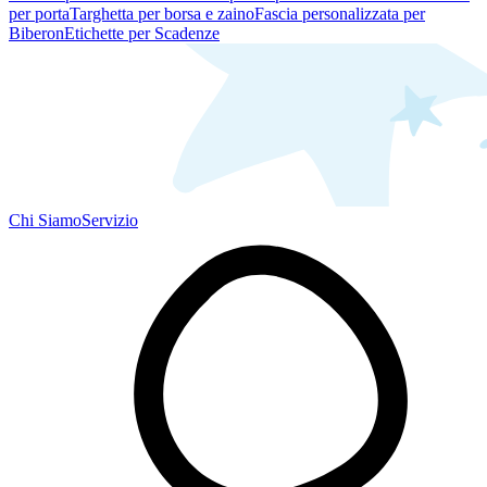
per porta
Targhetta per borsa e zaino
Fascia personalizzata per
Biberon
Etichette per Scadenze
Chi Siamo
Servizio