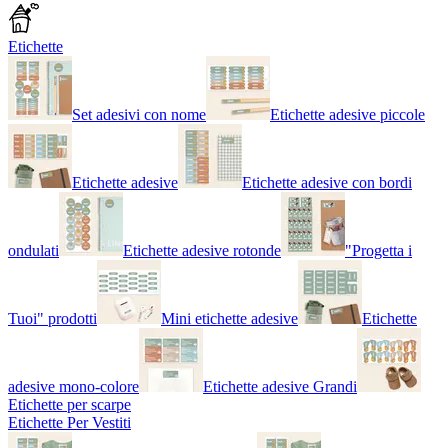
Etichette
Set adesivi con nome
Etichette adesive piccole
Etichette adesive
Etichette adesive con bordi
ondulati
Etichette adesive rotonde
"Progetta i
Tuoi" prodotti
Mini etichette adesive
Etichette
adesive mono-colore
Etichette adesive Grandi
Etichette per scarpe
Etichette Per Vestiti