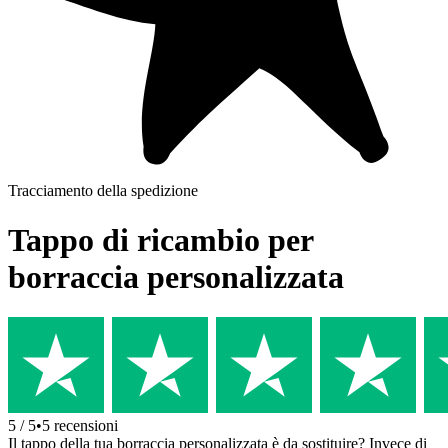
Tracciamento della spedizione
Tappo di ricambio per
borraccia personalizzata
5
/ 5
•
5
recensioni
Il tappo della tua borraccia personalizzata è da sostituire? Invece di