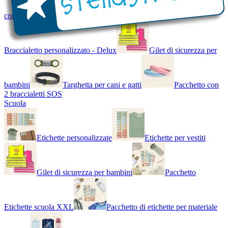
con Nome - Luminoso
Bracciale di design
Braccialetto personalizzato - Delux
Gilet di sicurezza per
bambini
Targhetta per cani e gatti
Pacchetto con
2 braccialetti SOS
Scuola
Etichette personalizzate
Etichette per vestiti
Gilet di sicurezza per bambini
Pacchetto
Etichette scuola XXL
Pacchetto di etichette per materiale