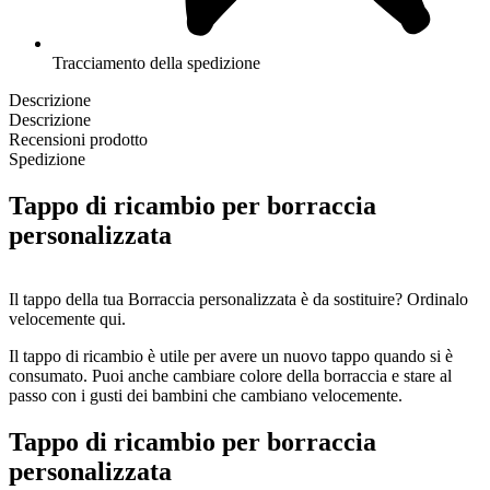
Tracciamento della spedizione
Descrizione
Descrizione
Recensioni prodotto
Spedizione
Tappo di ricambio per borraccia
personalizzata
Il tappo della tua Borraccia personalizzata è da sostituire? Ordinalo
velocemente qui.
Il tappo di ricambio è utile per avere un nuovo tappo quando si è
consumato. Puoi anche cambiare colore della borraccia e stare al
passo con i gusti dei bambini che cambiano velocemente.
Il tappo di ricambio è super facile da sostituire.
Tappo di ricambio per borraccia
personalizzata