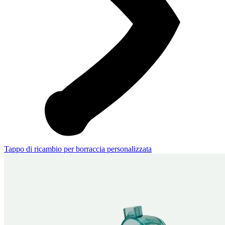
Tappo di ricambio per borraccia personalizzata