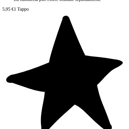
5,95 €
1 Tappo