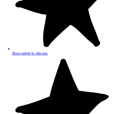
Braccialetti in silicone