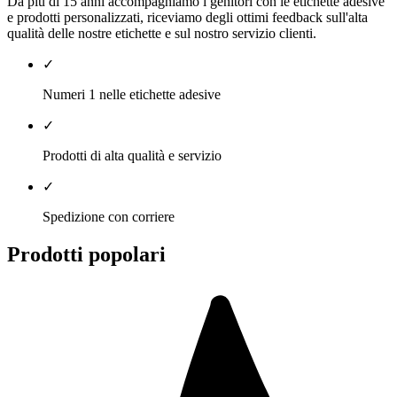
Da più di 15 anni accompagniamo i genitori con le etichette adesive
e prodotti personalizzati, riceviamo degli ottimi feedback sull'alta
qualità delle nostre etichette e sul nostro servizio clienti.
✓
Numeri 1 nelle etichette adesive
✓
Prodotti di alta qualità e servizio
✓
Spedizione con corriere
Prodotti popolari