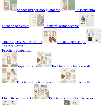
Set adesivi per abbigliamento
Assortimento
etichette per vestiti
Etichette Termoadesive
Timbro per Vestiti e Tessuti
Etichette per scarpe
Tag per Vestiti
Pacchetti Risparmio
Super Offerta
Pacchetto Etichette scuola
Pacchetto Etichette scuola XL
Pacchetto
Etichette scuola XXL
Pacchetto completo: all-in-one