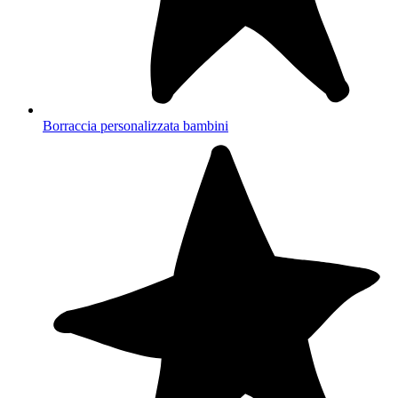
Borraccia personalizzata bambini