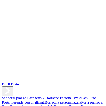
Per Il Pasto
Set per il pranzo
Pacchetto 2 Borracce Personalizzate
Pack Duo
Porta merenda personalizzati
Borraccia personalizzata
Porta pranzo a