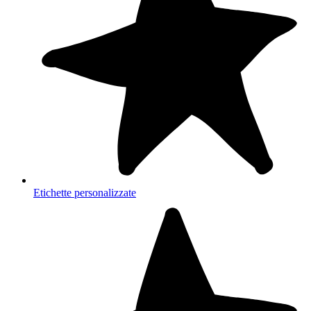
Etichette personalizzate