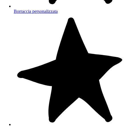
Borraccia personalizzata