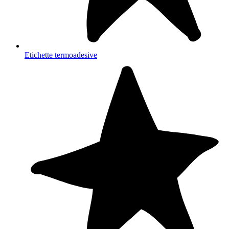
Etichette termoadesive