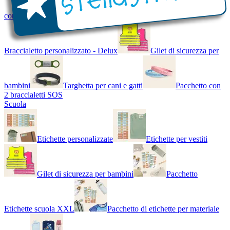
con Nome - Luminoso
Bracciale di design
Braccialetto personalizzato - Delux
Gilet di sicurezza per
bambini
Targhetta per cani e gatti
Pacchetto con
2 braccialetti SOS
Scuola
Etichette personalizzate
Etichette per vestiti
Gilet di sicurezza per bambini
Pacchetto
Etichette scuola XXL
Pacchetto di etichette per materiale