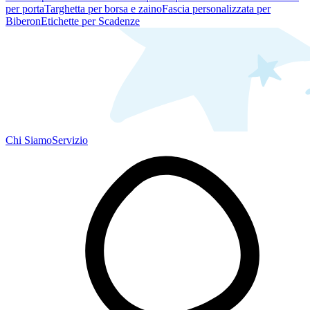
per porta
Targhetta per borsa e zaino
Fascia personalizzata per
Biberon
Etichette per Scadenze
Chi Siamo
Servizio