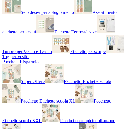
Set adesivi per abbigliamento
Assortimento
etichette per vestiti
Etichette Termoadesive
Timbro per Vestiti e Tessuti
Etichette per scarpe
Tag per Vestiti
Pacchetti Risparmio
Super Offerta
Pacchetto Etichette scuola
Pacchetto Etichette scuola XL
Pacchetto
Etichette scuola XXL
Pacchetto completo: all-in-one