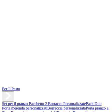
Per Il Pasto
Set per il pranzo
Pacchetto 2 Borracce Personalizzate
Pack Duo
Porta merenda personalizzati
Borraccia personalizzata
Porta pranzo a