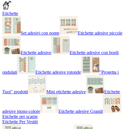
Etichette
Set adesivi con nome
Etichette adesive piccole
Etichette adesive
Etichette adesive con bordi
ondulati
Etichette adesive rotonde
"Progetta i
Tuoi" prodotti
Mini etichette adesive
Etichette
adesive mono-colore
Etichette adesive Grandi
Etichette per scarpe
Etichette Per Vestiti