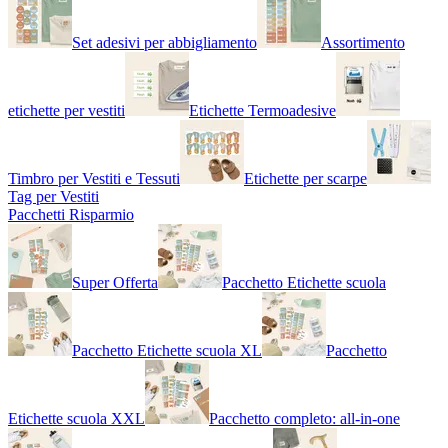
Set adesivi per abbigliamento
Assortimento
etichette per vestiti
Etichette Termoadesive
Timbro per Vestiti e Tessuti
Etichette per scarpe
Tag per Vestiti
Pacchetti Risparmio
Super Offerta
Pacchetto Etichette scuola
Pacchetto Etichette scuola XL
Pacchetto
Etichette scuola XXL
Pacchetto completo: all-in-one