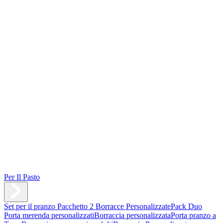
Per Il Pasto
Set per il pranzo
Pacchetto 2 Borracce Personalizzate
Pack Duo
Porta merenda personalizzati
Borraccia personalizzata
Porta pranzo a