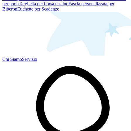
per porta
Targhetta per borsa e zaino
Fascia personalizzata per
Biberon
Etichette per Scadenze
Chi Siamo
Servizio