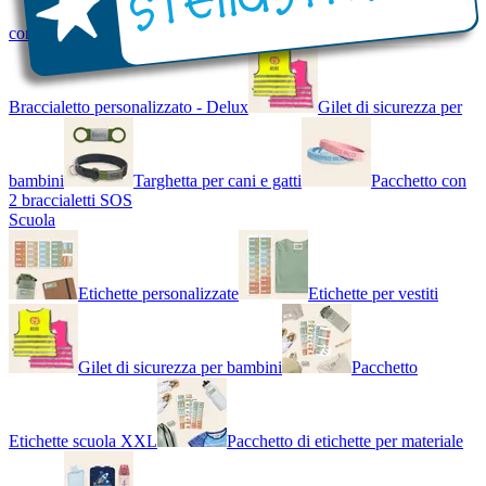
con Nome - Luminoso
Bracciale di design
Braccialetto personalizzato - Delux
Gilet di sicurezza per
bambini
Targhetta per cani e gatti
Pacchetto con
2 braccialetti SOS
Scuola
Etichette personalizzate
Etichette per vestiti
Gilet di sicurezza per bambini
Pacchetto
Etichette scuola XXL
Pacchetto di etichette per materiale