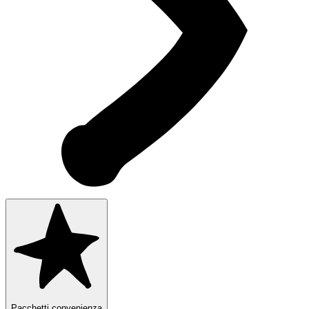
Pacchetti convenienza