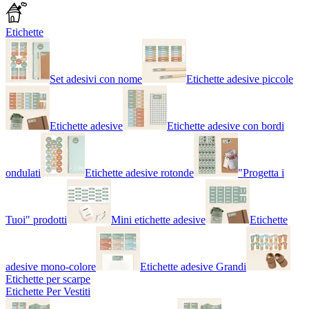
Etichette
Set adesivi con nome
Etichette adesive piccole
Etichette adesive
Etichette adesive con bordi
ondulati
Etichette adesive rotonde
"Progetta i
Tuoi" prodotti
Mini etichette adesive
Etichette
adesive mono-colore
Etichette adesive Grandi
Etichette per scarpe
Etichette Per Vestiti