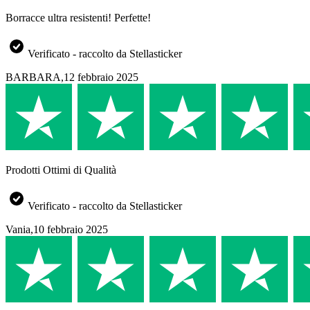
Borracce ultra resistenti! Perfette!
Verificato - raccolto da Stellasticker
BARBARA
,
12 febbraio 2025
Prodotti Ottimi di Qualità
Verificato - raccolto da Stellasticker
Vania
,
10 febbraio 2025