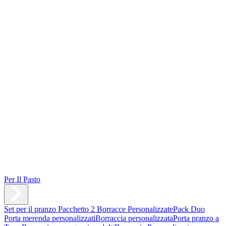
Per Il Pasto
Set per il pranzo
Pacchetto 2 Borracce Personalizzate
Pack Duo
Porta merenda personalizzati
Borraccia personalizzata
Porta pranzo a