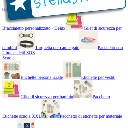
con Nome - Luminoso
Bracciale di design
Braccialetto personalizzato - Delux
Gilet di sicurezza per
bambini
Targhetta per cani e gatti
Pacchetto con
2 braccialetti SOS
Scuola
Etichette personalizzate
Etichette per vestiti
Gilet di sicurezza per bambini
Pacchetto
Etichette scuola XXL
Pacchetto di etichette per materiale