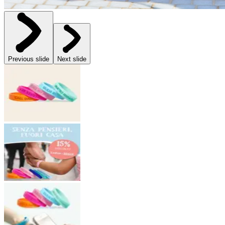
Previous slide
Next slide