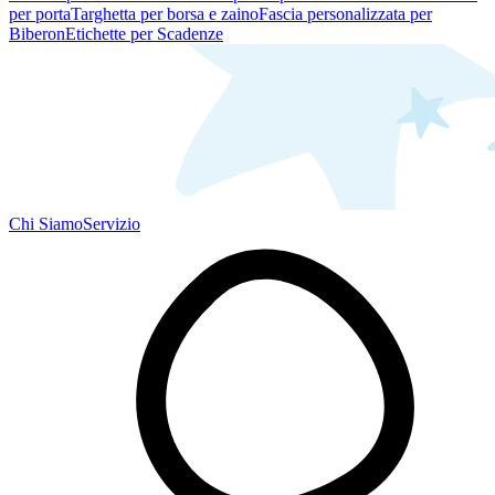
per porta
Targhetta per borsa e zaino
Fascia personalizzata per
Biberon
Etichette per Scadenze
Chi Siamo
Servizio