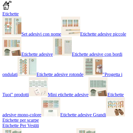
Etichette
Set adesivi con nome
Etichette adesive piccole
Etichette adesive
Etichette adesive con bordi
ondulati
Etichette adesive rotonde
"Progetta i
Tuoi" prodotti
Mini etichette adesive
Etichette
adesive mono-colore
Etichette adesive Grandi
Etichette per scarpe
Etichette Per Vestiti