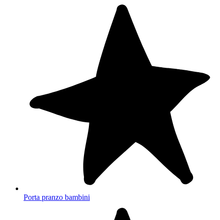
Porta pranzo bambini