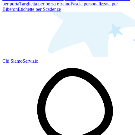
per porta
Targhetta per borsa e zaino
Fascia personalizzata per
Biberon
Etichette per Scadenze
Chi Siamo
Servizio