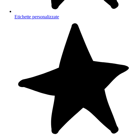
Etichette personalizzate