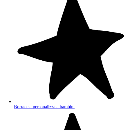
Borraccia personalizzata bambini