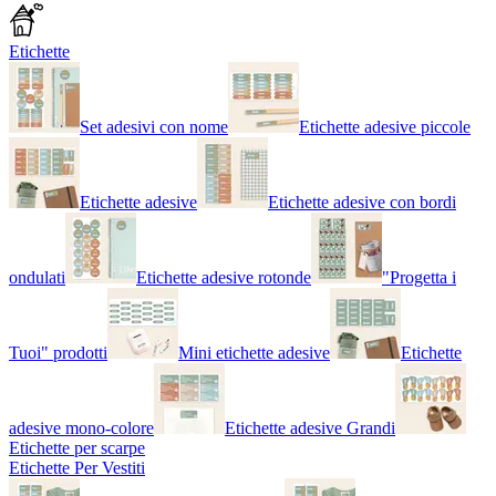
Etichette
Set adesivi con nome
Etichette adesive piccole
Etichette adesive
Etichette adesive con bordi
ondulati
Etichette adesive rotonde
"Progetta i
Tuoi" prodotti
Mini etichette adesive
Etichette
adesive mono-colore
Etichette adesive Grandi
Etichette per scarpe
Etichette Per Vestiti