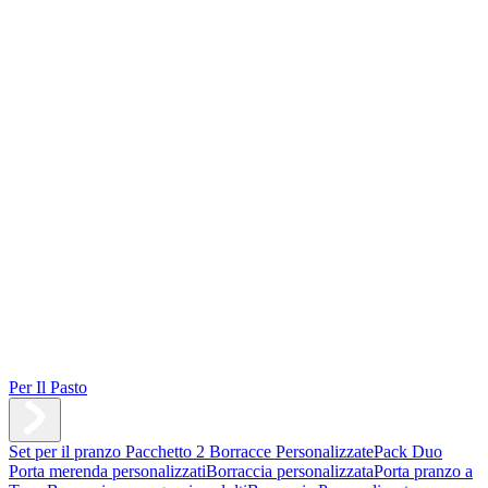
Per Il Pasto
Set per il pranzo
Pacchetto 2 Borracce Personalizzate
Pack Duo
Porta merenda personalizzati
Borraccia personalizzata
Porta pranzo a