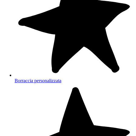
Borraccia personalizzata