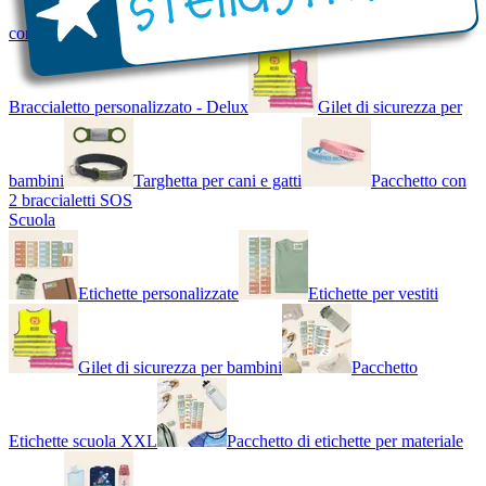
con Nome - Luminoso
Bracciale di design
Braccialetto personalizzato - Delux
Gilet di sicurezza per
bambini
Targhetta per cani e gatti
Pacchetto con
2 braccialetti SOS
Scuola
Etichette personalizzate
Etichette per vestiti
Gilet di sicurezza per bambini
Pacchetto
Etichette scuola XXL
Pacchetto di etichette per materiale