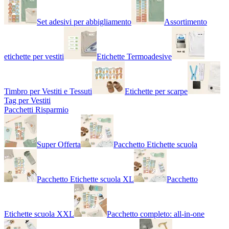
Set adesivi per abbigliamento
Assortimento
etichette per vestiti
Etichette Termoadesive
Timbro per Vestiti e Tessuti
Etichette per scarpe
Tag per Vestiti
Pacchetti Risparmio
Super Offerta
Pacchetto Etichette scuola
Pacchetto Etichette scuola XL
Pacchetto
Etichette scuola XXL
Pacchetto completo: all-in-one