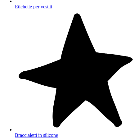
Etichette per vestiti
Braccialetti in silicone