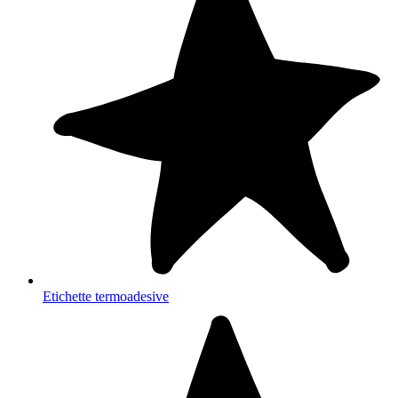
Etichette termoadesive